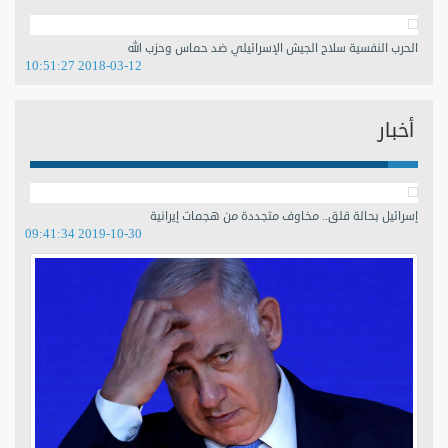
الحرب النفسية سلاح الجيش الإسرائيلي ضد حماس وحزب الله
2018-03-12 10:51:27
أخبار
إسرائيل بحالة قلق.. مخاوف متجددة من هجمات إيرانية
2019-10-30 09:41:34