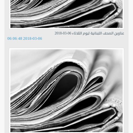
عناوين الصحف اللبنانية ليوم الثلاثاء 06-03-2018
2018-03-06 06:06:48