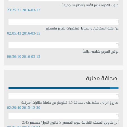
حروب الإخوة تدمّر الأمة بأقطارها جميعاً..
2016-03-17 23:25:21
عن فتية السكاكين والصبايا المنذورات لتحرير فلسطين
2016-03-15 02:05:43
بوتين السريع يفاجئ دائماً
2016-03-15 00:56:10
صحافة محلية
صاروخ ايراني سقط على مسافة 1.5 كيلومتر من حاملة طائرات أميركية
2015-12-30 02:29:40
أبرز عناوين الصحف اللبنانية ليوم الخميس 5 كانون الاول/ ديسمبر 2015