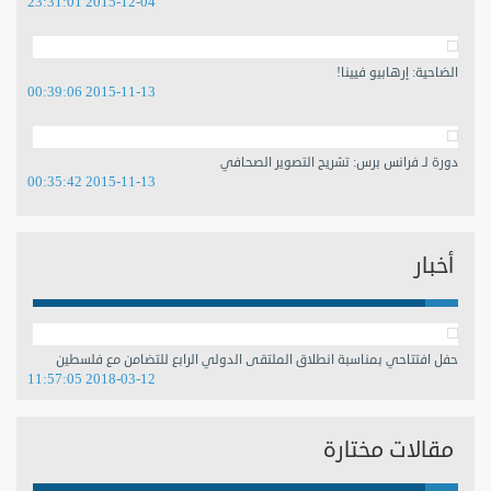
2015-12-04 23:31:01
الضاحية: إرهابيو فيينا!
2015-11-13 00:39:06
دورة لـ فرانس برس: تشريح التصوير الصحافي
2015-11-13 00:35:42
أخبار
حفل افتتاحي بمناسبة انطلاق الملتقى الدولي الرابع للتضامن مع فلسطين
2018-03-12 11:57:05
مقالات مختارة