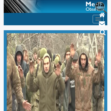
Toggle
navigation