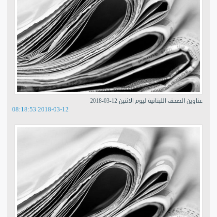
عناوين الصحف اللبنانية ليوم الاثنين 12-03-2018
2018-03-12 08:18:53