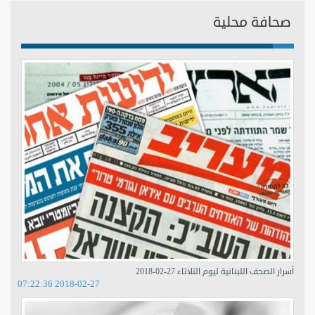
صحافة محلية
أسرار الصحف اللبنانية ليوم الثلاثاء 27-02-2018
2018-02-27 07:22:36