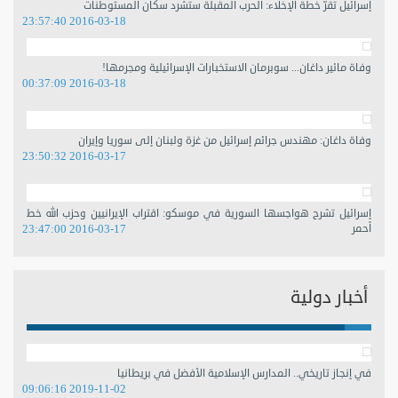
إسرائيل تقرّ خطة الإخلاء: الحرب المقبلة ستشرد سكان المستوطنات
2016-03-18 23:57:40
وفاة مائير داغان... سوبرمان الاستخبارات الإسرائيلية ومجرمها!
2016-03-18 00:37:09
وفاة داغان: مهندس جرائم إسرائيل من غزة ولبنان إلى سوريا وإيران
2016-03-17 23:50:32
إسرائيل تشرح هواجسها السورية في موسكو: اقتراب الإيرانيين وحزب الله خط
أحمر
2016-03-17 23:47:00
أخبار دولية
في إنجاز تاريخي.. المدارس الإسلامية الأفضل في بريطانيا
2019-11-02 09:06:16