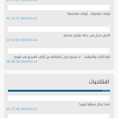
2016-03-16 23:51:27
أوقات متفاوتة... أوقات متناسقة!
2016-03-15 01:16:37
الأرض تدخل في حالة طوارئ مناخية
2016-03-14 23:52:25
أيها الآباء والأمهات .. لا تخشوا على أطفالكم من ألعاب الفيديو بعد اليوم!
2016-03-14 00:40:58
افتتاحيات
لماذا يطلّ نصرالله اليوم؟
2016-03-21 01:17:46