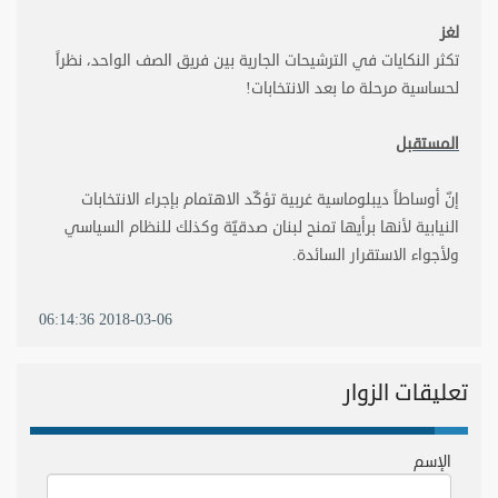
لغز
تكثر النكايات في الترشيحات الجارية بين فريق الصف الواحد، نظراً
لحساسية مرحلة ما بعد الانتخابات
!
المستقبل
إنّ أوساطاً ديبلوماسية غربية تؤكّد الاهتمام بإجراء الانتخابات
النيابية لأنها برأيها تمنح لبنان صدقيّة وكذلك للنظام السياسي
ولأجواء الاستقرار السائدة
.
2018-03-06 06:14:36
تعليقات الزوار
الإسم